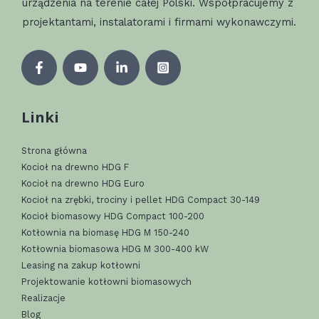
urządzenia na terenie całej Polski. Współpracujemy z
projektantami, instalatorami i firmami wykonawczymi.
Linki
Strona główna
Kocioł na drewno HDG F
Kocioł na drewno HDG Euro
Kocioł na zrębki, trociny i pellet HDG Compact 30-149
Kocioł biomasowy HDG Compact 100-200
Kotłownia na biomasę HDG M 150-240
Kotłownia biomasowa HDG M 300-400 kW
Leasing na zakup kotłowni
Projektowanie kotłowni biomasowych
Realizacje
Blog