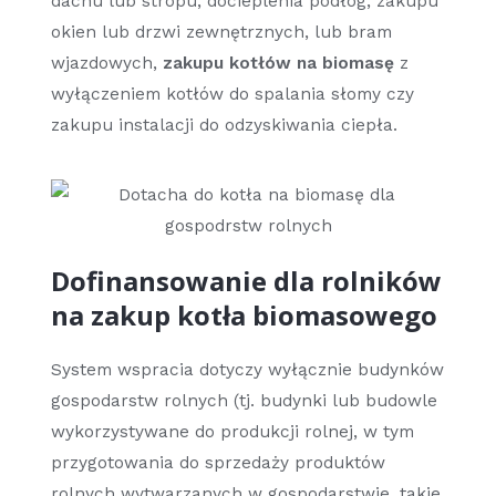
dachu lub stropu, docieplenia podłóg, zakupu
okien lub drzwi zewnętrznych, lub bram
wjazdowych,
zakupu kotłów na biomasę
z
wyłączeniem kotłów do spalania słomy czy
zakupu instalacji do odzyskiwania ciepła.
Dofinansowanie dla rolników
na zakup kotła biomasowego
System wspracia dotyczy wyłącznie budynków
gospodarstw rolnych (tj. budynki lub budowle
wykorzystywane do produkcji rolnej, w tym
przygotowania do sprzedaży produktów
rolnych wytwarzanych w gospodarstwie, takie