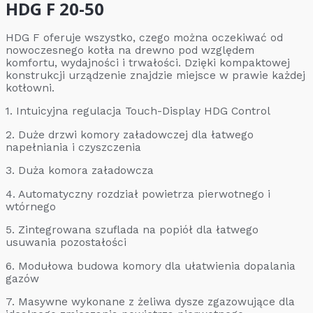
HDG F 20-50
HDG F oferuje wszystko, czego można oczekiwać od
nowoczesnego kotła na drewno pod względem
komfortu, wydajności i trwałości. Dzięki kompaktowej
konstrukcji urządzenie znajdzie miejsce w prawie każdej
kotłowni.
1. Intuicyjna regulacja Touch-Display HDG Control
2. Duże drzwi komory załadowczej dla łatwego
napełniania i czyszczenia
3. Duża komora załadowcza
4. Automatyczny rozdział powietrza pierwotnego i
wtórnego
5. Zintegrowana szuflada na popiół dla łatwego
usuwania pozostałości
6. Modułowa budowa komory dla ułatwienia dopalania
gazów
7. Masywne wykonane z żeliwa dysze zgazowujące dla