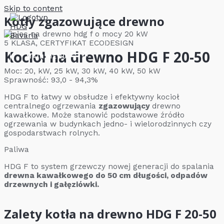
Skip to content
Kotły zgazowujące drewno
5 KLASA, CERTYFIKAT ECODESIGN
Kocioł na drewno HDG F 20-50
MAIN MENU
Moc: 20, kW, 25 kW, 30 kW, 40 kW, 50 kW
Sprawność: 93,0 - 94,3%
HDG F to łatwy w obsłudze i efektywny kocioł
centralnego ogrzewania
zgazowujący
drewno
kawałkowe. Może stanowić podstawowe źródło
ogrzewania w budynkach jedno- i wielorodzinnych czy
gospodarstwach rolnych.
Paliwa
HDG F to system grzewczy nowej generacji do spalania
drewna kawałkowego do 50 cm długości, odpadów
drzewnych i gałęziówki.
Zalety kotła na drewno HDG F 20-50