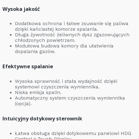
Wysoka jakość
Dodatkowa ochrona i łatwe zsuwanie się paliwa
dzięki kańciastej komorze spalania.
Długa żywotność żeliwnych dysz zgazowujących
chłodzonych powietrzem.
Modułowa budowa komory dla ułatwienia
dopalania gazów.
Efektywne spalanie
Wysoka sprawność i stała wydajność dzięki
systemowi czyszczenia wymiennika.
Niska emisja spalin.
Automatyczny system czyszczenia wymiennika
(opcja).
Intuicyjny dotykowy sterownik
Łatwa obsługa dzięki dotykowemu panelowi HDG
Control z Touch-Display.