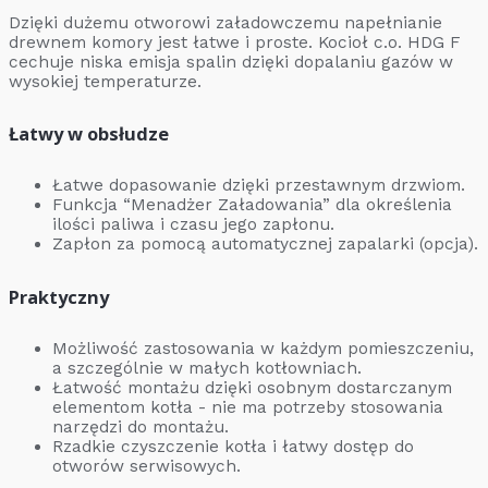
Dzięki dużemu otworowi załadowczemu napełnianie
drewnem komory jest łatwe i proste. Kocioł c.o. HDG F
cechuje niska emisja spalin dzięki dopalaniu gazów w
wysokiej temperaturze.
Łatwy w obsłudze
Łatwe dopasowanie dzięki przestawnym drzwiom.
Funkcja “Menadżer Załadowania” dla określenia
ilości paliwa i czasu jego zapłonu.
Zapłon za pomocą automatycznej zapalarki (opcja).
Praktyczny
Możliwość zastosowania w każdym pomieszczeniu,
a szczególnie w małych kotłowniach.
Łatwość montażu dzięki osobnym dostarczanym
elementom kotła - nie ma potrzeby stosowania
narzędzi do montażu.
Rzadkie czyszczenie kotła i łatwy dostęp do
otworów serwisowych.