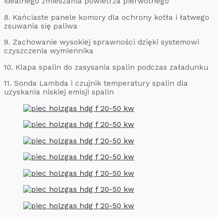
idealnego zmieszania powietrza pierwotnego
8. Kańciaste panele komory dla ochrony kotła i łatwego
zsuwania się paliwa
9. Zachowanie wysokiej sprawności dzięki systemowi
czyszczenia wymiennika
10. Klapa spalin do zasysania spalin podczas załadunku
11. Sonda Lambda i czujnik temperatury spalin dla
uzyskania niskiej emisji spalin