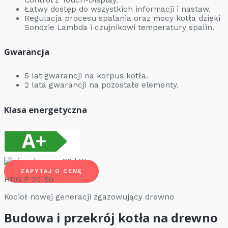
Łatwy dostęp do wszystkich informacji i nastaw.
Regulacja procesu spalania oraz mocy kotła dzięki
Sondzie Lambda i czujnikowi temperatury spalin.
Gwarancja
5 lat gwarancji na korpus kotła.
2 lata gwarancji na pozostałe elementy.
Klasa energetyczna
ZAPYTAJ O CENĘ
HDG F 20-50
Kocioł nowej generacji zgazowujący drewno
Budowa i przekrój kotła na drewno